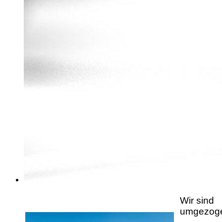
Wir sind
umgezog