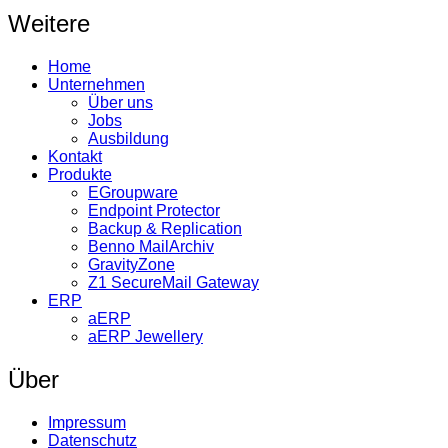
Weitere
Home
Unternehmen
Über uns
Jobs
Ausbildung
Kontakt
Produkte
EGroupware
Endpoint Protector
Backup & Replication
Benno MailArchiv
GravityZone
Z1 SecureMail Gateway
ERP
aERP
aERP Jewellery
Über
Impressum
Datenschutz