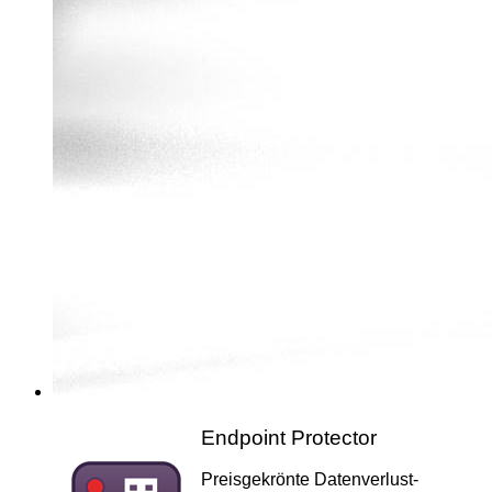
Endpoint Protector
Preisgekrönte Datenverlust-