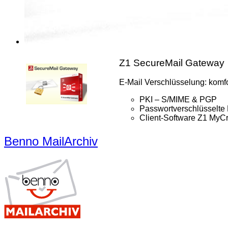
Z1 SecureMail Gateway
E-Mail Verschlüsselung: komfor
PKI – S/MIME & PGP
Passwortverschlüsselte 
Client-Software Z1 MyCr
Benno MailArchiv