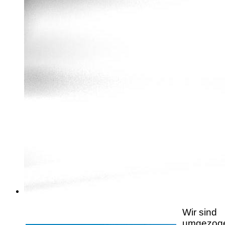
Wir sind
umgezog