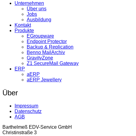
Unternehmen
Über uns
Jobs
Ausbildung
Kontakt
Produkte
EGroupware
Endpoint Protector
Backup & Replication
Benno MailArchiv
GravityZone
Z1 SecureMail Gateway
ERP
aERP
aERP Jewellery
Über
Impressum
Datenschutz
AGB
Barthelmeß EDV-Service GmbH
Christinstraße 3