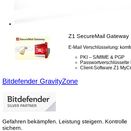
Z1 SecureMail Gateway
E-Mail Verschlüsselung: komfor
PKI – S/MIME & PGP
Passwortverschlüsselte 
Client-Software Z1 MyCr
Bitdefender GravityZone
Gefahren bekämpfen. Leistung steigern. Kontrolle
sichern.