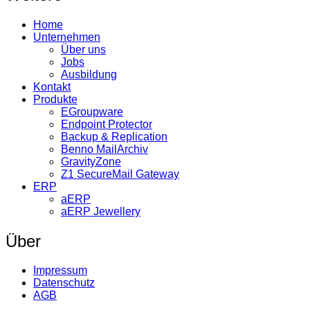
Home
Unternehmen
Über uns
Jobs
Ausbildung
Kontakt
Produkte
EGroupware
Endpoint Protector
Backup & Replication
Benno MailArchiv
GravityZone
Z1 SecureMail Gateway
ERP
aERP
aERP Jewellery
Über
Impressum
Datenschutz
AGB