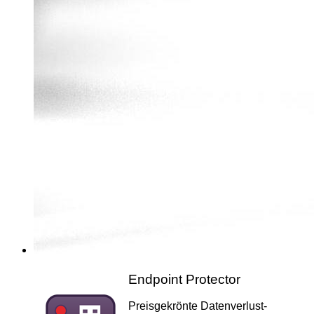
Endpoint Protector
Preisgekrönte Datenverlust-