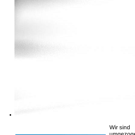
Wir sind
umgezog